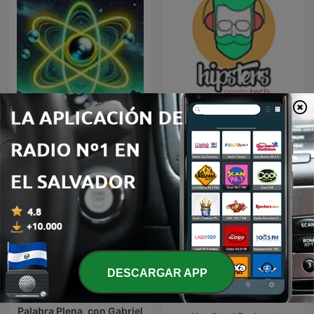
Science Documentaries
Hipsters Ponto Tech
DESCARGAR APP
Palabra Plena, con Gabriel