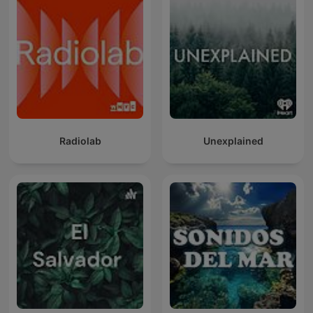
Radiolab
Unexplained