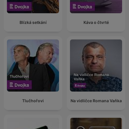
Blízká setkání
Káva o čtvrté
Tlučhořovi
Na vidličce Romana Vaňka