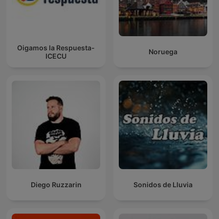
Oigamos la Respuesta-
Noruega
ICECU
Diego Ruzzarin
Sonidos de Lluvia