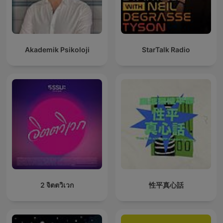
Akademik Psikoloji
StarTalk Radio
2 จิตตวิเวก
性平真心話