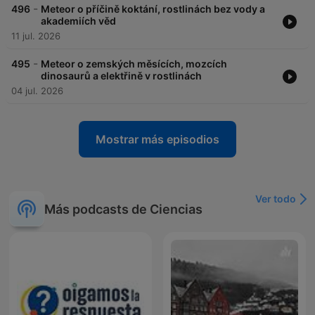
-
496
Meteor o příčině koktání, rostlinách bez vody a
akademiích věd
11 jul. 2026
-
495
Meteor o zemských měsících, mozcích
dinosaurů a elektřině v rostlinách
04 jul. 2026
Mostrar más episodios
Ver todo
Más podcasts de Ciencias