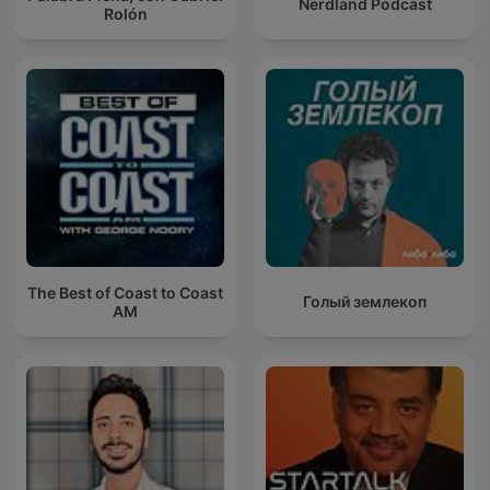
Nerdland Podcast
Rolón
The Best of Coast to Coast
Голый землекоп
AM