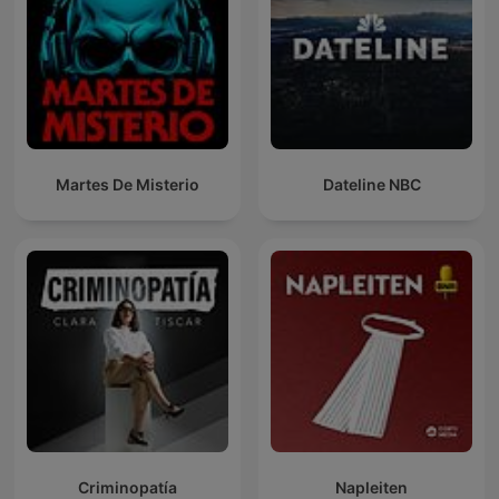
Martes De Misterio
Dateline NBC
Criminopatía
Napleiten