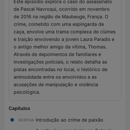
Este episódio explora o caso do assassinato
de Pascal Navroqui, ocorrido em novembro
de 2016 na região de Maubeuge, França. O
crime, cometido com uma espingarda de
caça, envolve uma trama complexa de ciúmes
e traição envolvendo a jovem Laura Paradis e
o antigo melhor amigo da vítima, Thomas.
Através de depoimentos de familiares e
investigações policiais, o relato detalha as
pistas encontradas no local, o histórico de
animosidade entre os envolvidos e as
acusações de manipulação e violência
psicológica.
Capítulos
Introdução ao crime de paixão
00:00:34