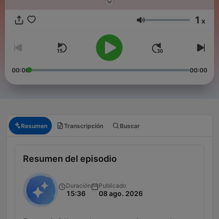
l’abonnement "Hondelatte raconte Premium". Pour en savoir
plus, rendez-vous sur votre application Apple podcasts.
1
x
Volumen
00:00
00:00
Resumen
Transcripción
Buscar
Resumen del episodio
Duración
Publicado
15:36
08 ago. 2026