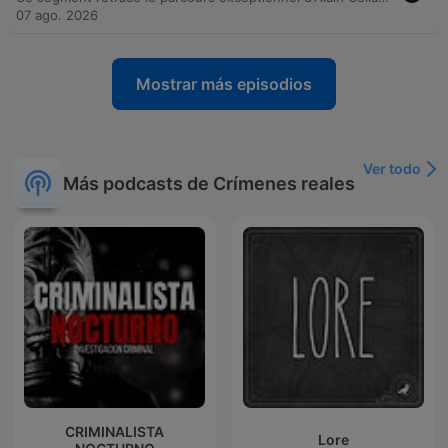
07 ago. 2026
Mostrar más episodios
Ver todo
Más podcasts de Crímenes reales
CRIMINALISTA
Lore