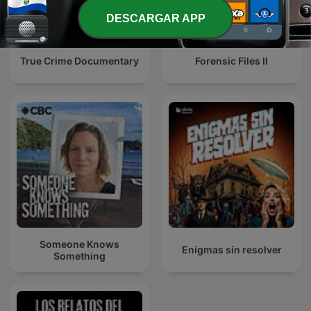
DESCARGAR APP
True Crime Documentary
Forensic Files II
Someone Knows
Enigmas sin resolver
Something