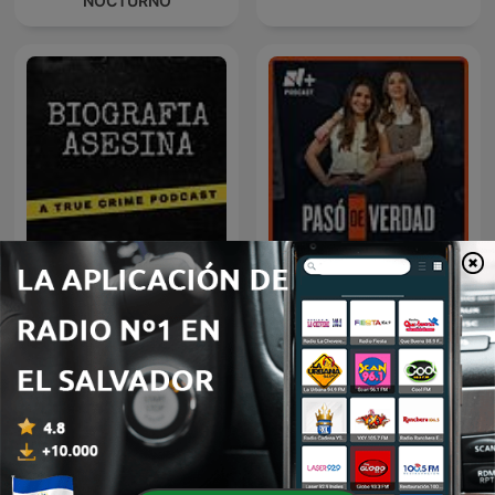
NOCTURNO
Biografía Asesina
Pasó de Verdad