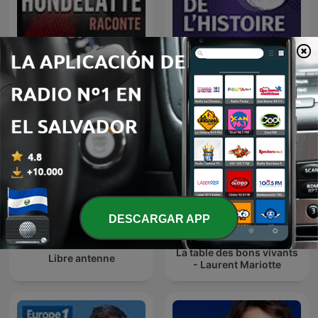
Hondelatte Raconte
Au Cœur de l'Histoire
DESCARGAR APP
La table des bons vivants
Libre antenne
- Laurent Mariotte