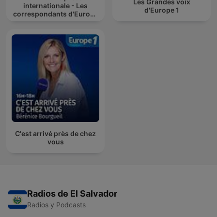
Les Grandes voix
internationale - Les
d'Europe 1
correspondants d'Europe
1
C'est arrivé près de chez
vous
Radios de El Salvador
Radios y Podcasts