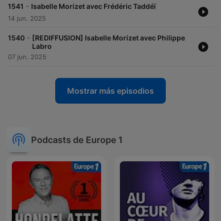
-
1541
Isabelle Morizet avec Frédéric Taddéï
14 jun. 2025
-
1540
[REDIFFUSION] Isabelle Morizet avec Philippe
Labro
07 jun. 2025
Mostrar más episodios
Podcasts de Europe 1