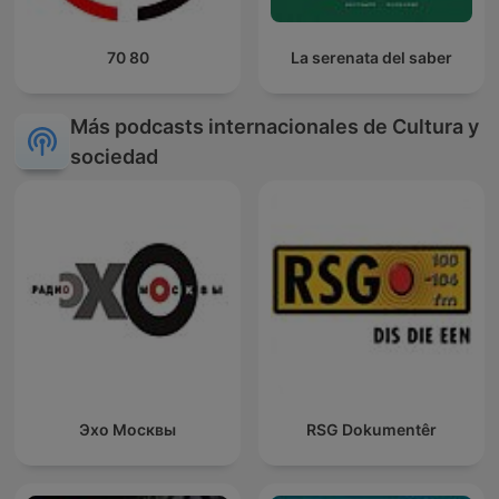
70 80
La serenata del saber
Más podcasts internacionales de Cultura y
sociedad
Эхо Москвы
RSG Dokumentêr