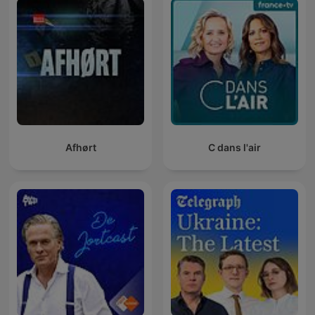
Afhørt
C dans l'air