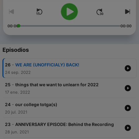
00:00
00:00
Episodios
-
26
WE ARE (UNOFFICIALY) BACK!
24 sep. 2022
-
25
things that we want to unlearn for 2022
17 ene. 2022
-
24
our college totga(s)
20 jul. 2021
-
23
ANNIVERSARY EPISODE: Behind the Recording
28 jun. 2021