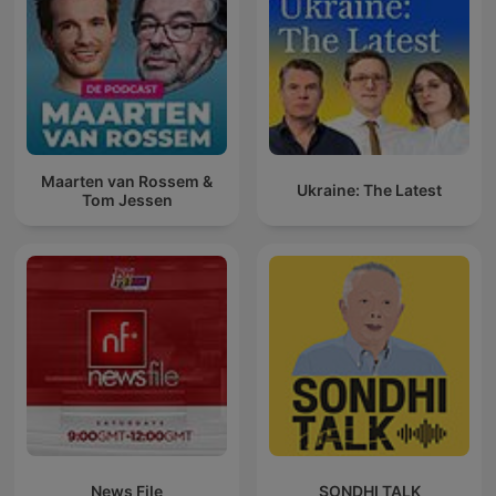
Maarten van Rossem &
Ukraine: The Latest
Tom Jessen
News File
SONDHI TALK