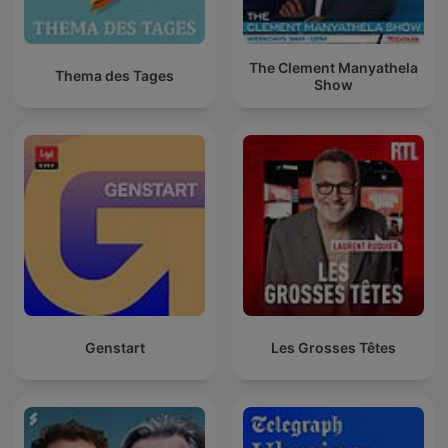
The Clement Manyathela
Thema des Tages
Show
Genstart
Les Grosses Têtes