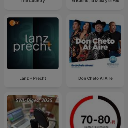
The Country
El Bueno, la Mala y el Feo
Lanz + Precht
Don Cheto Al Aire