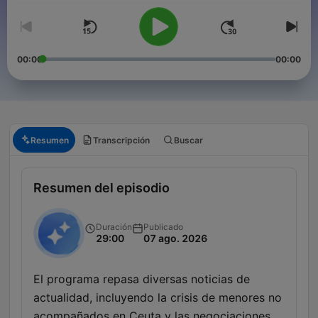
00:00
00:00
Resumen
Transcripción
Buscar
Resumen del episodio
Duración
Publicado
29:00
07 ago. 2026
El programa repasa diversas noticias de
actualidad, incluyendo la crisis de menores no
acompañados en Ceuta y las negociaciones