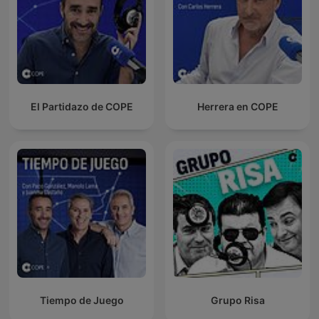
El Partidazo de COPE
Herrera en COPE
Tiempo de Juego
Grupo Risa