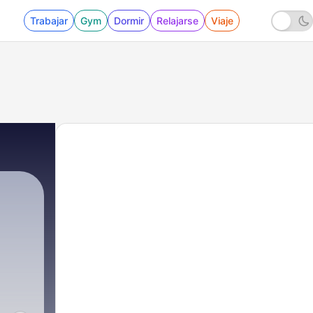
Trabajar
Gym
Dormir
Relajarse
Viaje