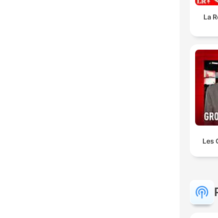
La R
Les 