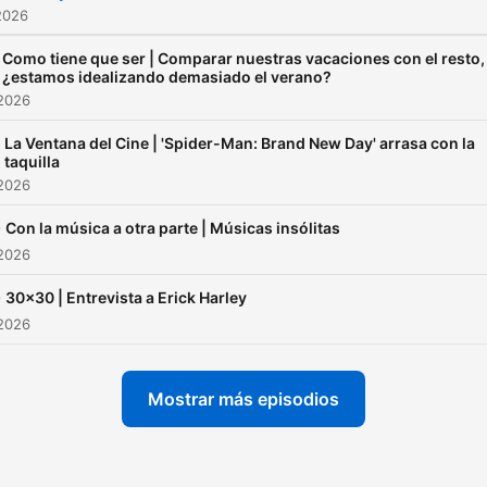
2026
Como tiene que ser | Comparar nuestras vacaciones con el resto,
¿estamos idealizando demasiado el verano?
 2026
La Ventana del Cine | 'Spider-Man: Brand New Day' arrasa con la
taquilla
 2026
-
Con la música a otra parte | Músicas insólitas
 2026
-
30x30 | Entrevista a Erick Harley
 2026
Mostrar más episodios