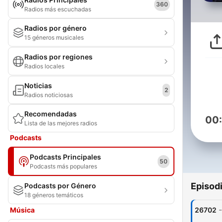
360
Radios más escuchadas
Radios por género
15 géneros musicales
Radios por regiones
Radios locales
Noticias
2
Radios noticiosas
Recomendadas
00
Lista de las mejores radios
Podcasts
Podcasts Principales
50
Podcasts más populares
Episod
Podcasts por Género
18 géneros temáticos
-
Música
26702