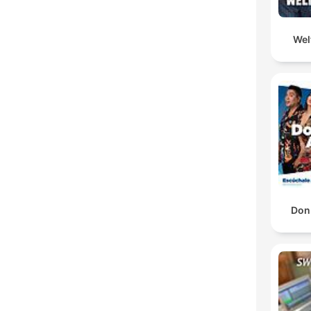
Wel
Don 