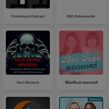
Friderikusz Podcast
RSG Dokumentêr
Perú Misterio
พี่อ้อยพี่ฉอด พอดแคสต์