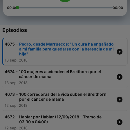
00:00
00:00
Episodios
-
4675
Pedro, desde Marruecos: "Un cura ha engañado
a mi familia para quedarse con la herencia de mi
hija"
13 sep. 2018
-
4674
100 mujeres ascienden el Breithorn por el
cáncer de mama
13 sep. 2018
-
4673
100 corredoras de la vida suben el Breithorn
por el cáncer de mama
12 sep. 2018
-
4672
Hablar por Hablar (12/09/2018 - Tramo de
03:30 a 04:00)
12 sep. 2018