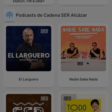
station. FM & DAB+
Podcasts de Cadena SER Alcázar
El Larguero
Nadie Sabe Nada