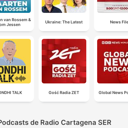
n van Rossem &
Ukraine: The Latest
News Fil
om Jessen
ONDHI TALK
Gość Radia ZET
Global News P
Podcasts de Radio Cartagena SER