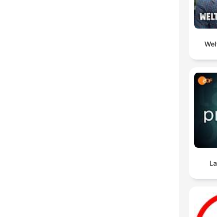
Wel
La