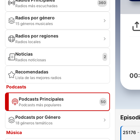
360
Radios más escuchadas
Radios por género
15 géneros musicales
Radios por regiones
Radios locales
Noticias
2
Radios noticiosas
Recomendadas
00
Lista de las mejores radios
Podcasts
Podcasts Principales
50
Podcasts más populares
Episod
Podcasts por Género
18 géneros temáticos
-
Música
25176