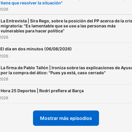
tiene que resolver la situación"
 2026
La Entrevista | Sira Rego, sobre la posición del PP acerca de la cri
migratoria: "Es lamentable que se use a las personas más
vulnerables para hacer política"
 2026
El día en dos minutos (06/08/2026)
 2026
La firma de Pablo Tallón | Ironiza sobre las explicaciones de Ayus
por la compra del ático: "Pues ya está, caso cerrado"
 2026
Hora 25 Deportes | Rodri prefiere al Barça
 2026
Mostrar más episodios