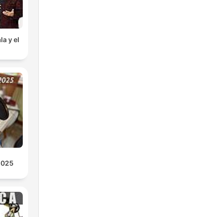
la y el
2025