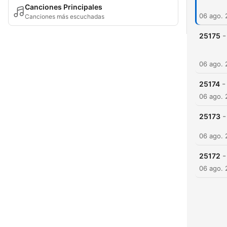
Canciones Principales
06 ago.
Canciones más escuchadas
-
25175
06 ago.
-
25174
06 ago.
-
25173
06 ago.
-
25172
06 ago.