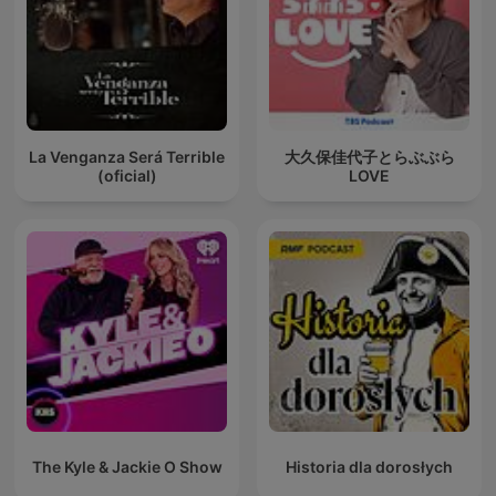
La Venganza Será Terrible
大久保佳代子とらぶぶら
(oficial)
LOVE
The Kyle & Jackie O Show
Historia dla dorosłych