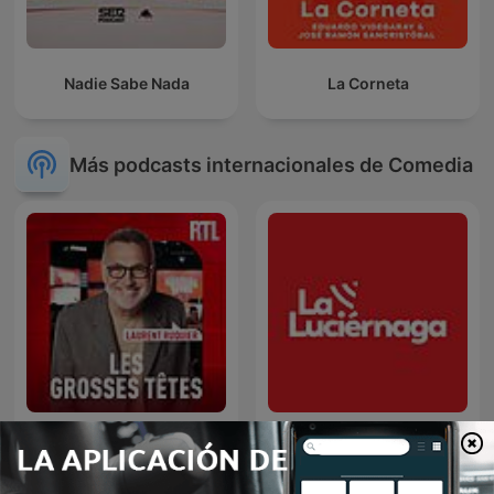
Nadie Sabe Nada
La Corneta
Más podcasts internacionales de Comedia
Les Grosses Têtes
La Luciérnaga