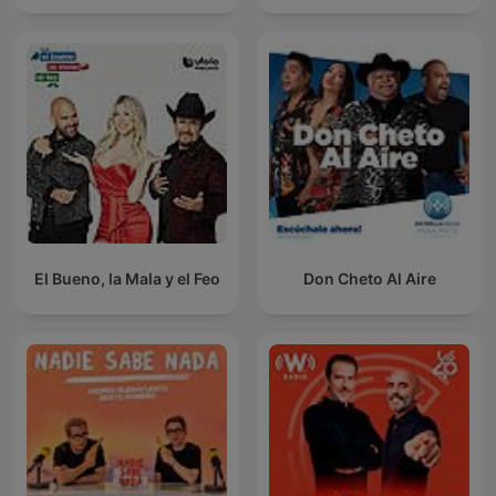
El Bueno, la Mala y el Feo
Don Cheto Al Aire