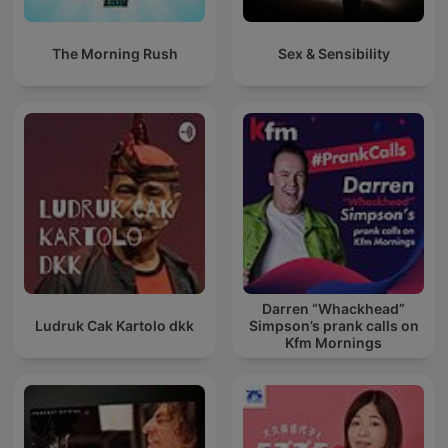
The Morning Rush
Sex & Sensibility
Darren “Whackhead”
Ludruk Cak Kartolo dkk
Simpson’s prank calls on
Kfm Mornings