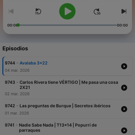
00:00
00:00
Episodios
-
9744
Avalaba 3x22
04 mar. 2026
-
9743
Carlos Rivera tiene VÉRTIGO | Me pasa una cosa
2X21
02 mar. 2026
-
9742
Las preguntas de Burque | Secretos ibéricos
01 mar. 2026
-
9741
Nadie Sabe Nada | T13x14 | Popurrí de
parraques