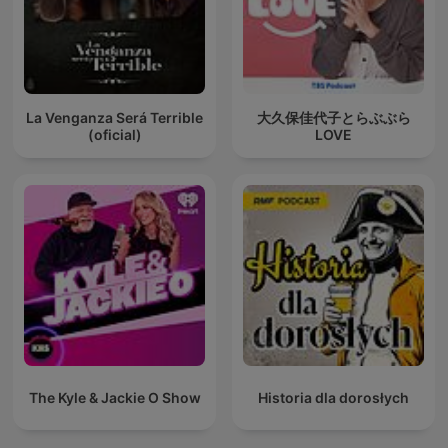
La Venganza Será Terrible
大久保佳代子とらぶぶら
(oficial)
LOVE
The Kyle & Jackie O Show
Historia dla dorosłych