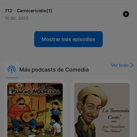
-
712
Carnicericidio[1]
10 dic. 2023
Mostrar más episodios
Ver todo
Más podcasts de Comedia