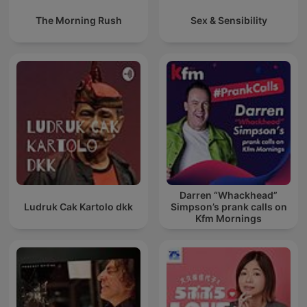
The Morning Rush
Sex & Sensibility
Darren “Whackhead”
Ludruk Cak Kartolo dkk
Simpson’s prank calls on
Kfm Mornings