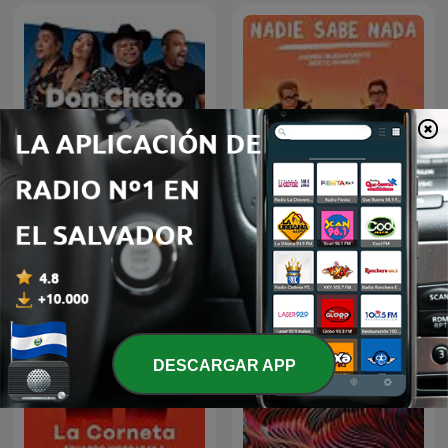
Don Cheto Al Aire
Nadie Sabe Nada
DESCARGAR APP