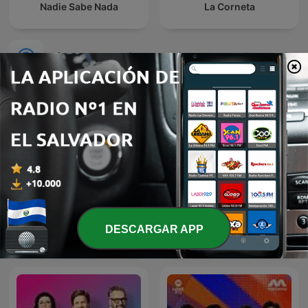
Nadie Sabe Nada
La Corneta
Más podcasts internacionales de Comedia
DESCARGAR APP
Les Grosses Têtes
La Luciérnaga