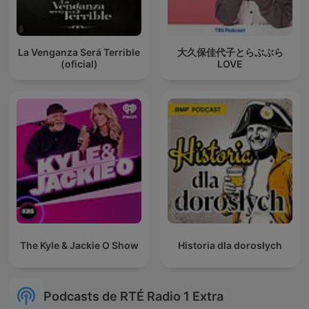
La Venganza Será Terrible
大久保佳代子とらぶぶら
(oficial)
LOVE
The Kyle & Jackie O Show
Historia dla dorosłych
Podcasts de RTÉ Radio 1 Extra