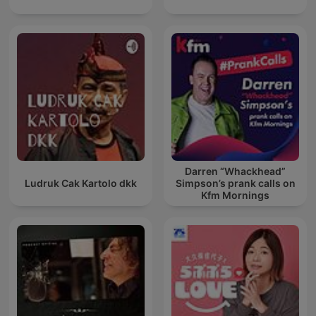
Darren “Whackhead”
Ludruk Cak Kartolo dkk
Simpson’s prank calls on
Kfm Mornings