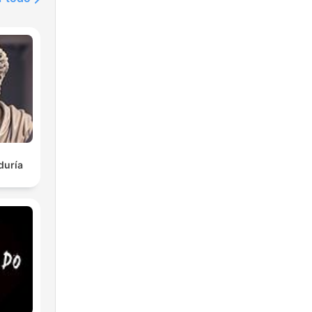
duría