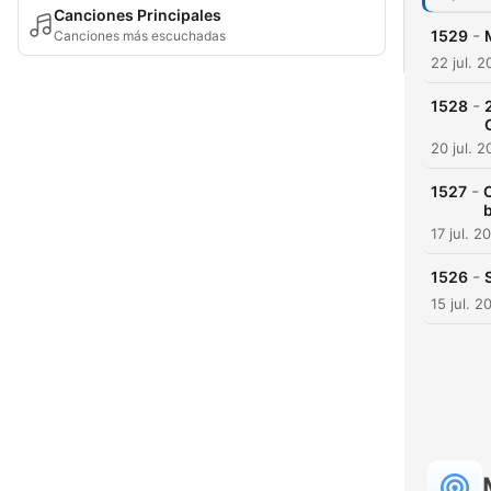
Canciones Principales
-
1529
Canciones más escuchadas
22 jul. 
-
1528
20 jul. 
-
1527
C
17 jul. 2
-
1526
15 jul. 2