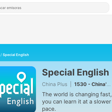
Special English
Special English
China Plus
|
1530 - China's space crew assesses emergency choices, emotions in long-stay study
The world is changing fast,
you can learn it at a slower
pace.