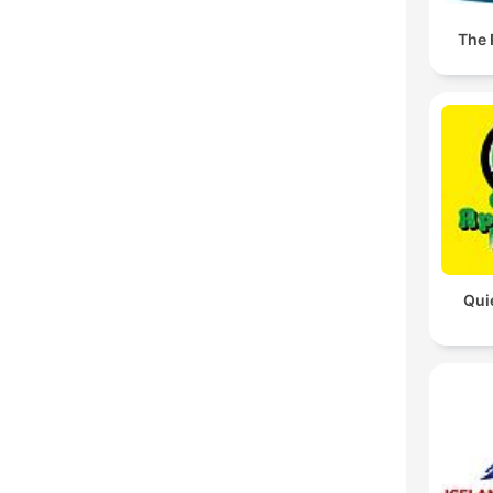
The
Qui