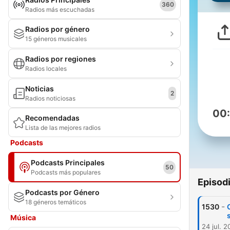
360
Radios más escuchadas
Radios por género
15 géneros musicales
Radios por regiones
Radios locales
Noticias
2
Radios noticiosas
00
Recomendadas
Lista de las mejores radios
Podcasts
Podcasts Principales
50
Podcasts más populares
Episod
Podcasts por Género
18 géneros temáticos
-
1530
Música
24 jul. 