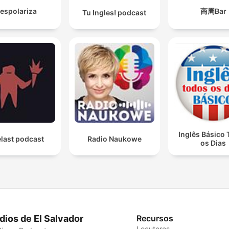
espolariza
商周Bar
Tu Ingles! podcast
Inglês Básico
last podcast
Radio Naukowe
os Dias
dios de El Salvador
Recursos
Locutores