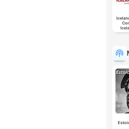
Icelan
Co
Icel
Estoi