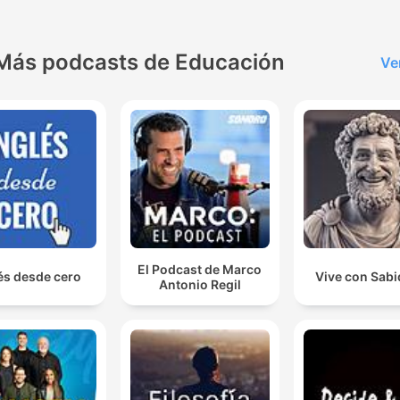
Más podcasts de Educación
Ve
El Podcast de Marco
és desde cero
Vive con Sabi
Antonio Regil