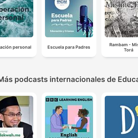
Rambam - Mi
ación personal
Escuela para Padres
Torá
Más podcasts internacionales de Educ