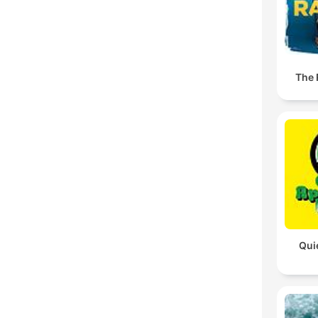
The
Qui