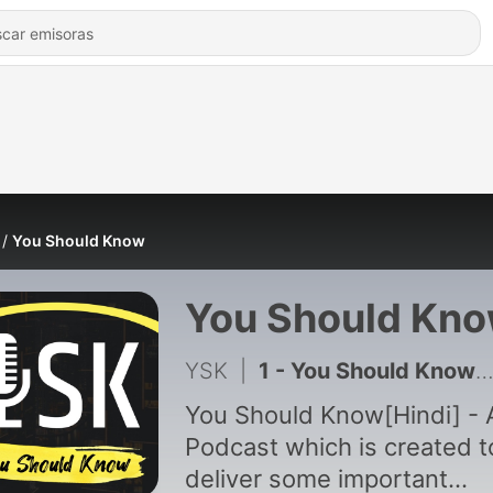
You Should Know
You Should Kn
YSK
|
1 - You Should Know (Trailer)
You Should Know[Hindi] - 
Podcast which is created t
deliver some important