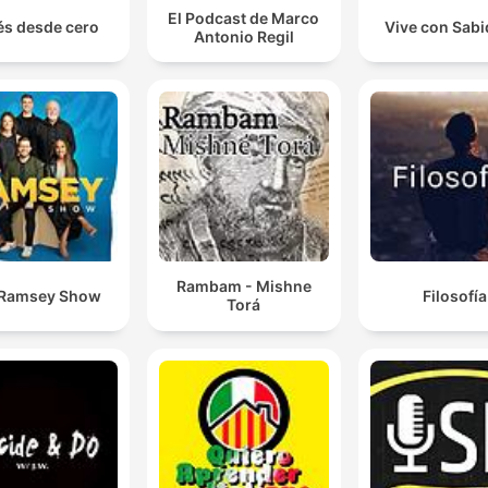
El Podcast de Marco
és desde cero
Vive con Sabi
Antonio Regil
Rambam - Mishne
 Ramsey Show
Filosofía
Torá