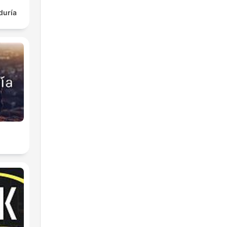
duría