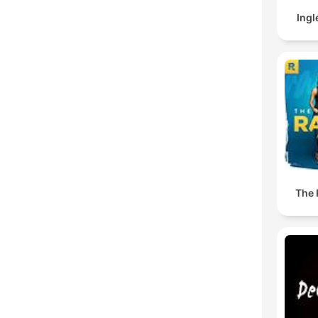
Ingl
The