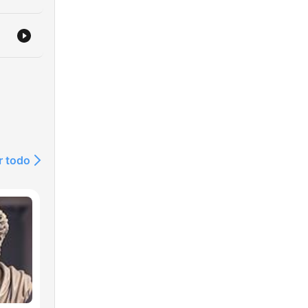
r todo