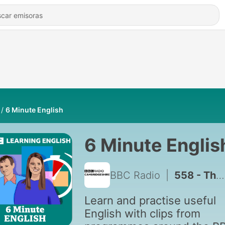
6 Minute English
6 Minute Englis
BBC Radio
|
558 - The Enhanced Games
Learn and practise useful
English with clips from