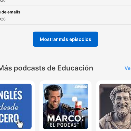
2026
ude emails
2026
Mostrar más episodios
Más podcasts de Educación
Ve