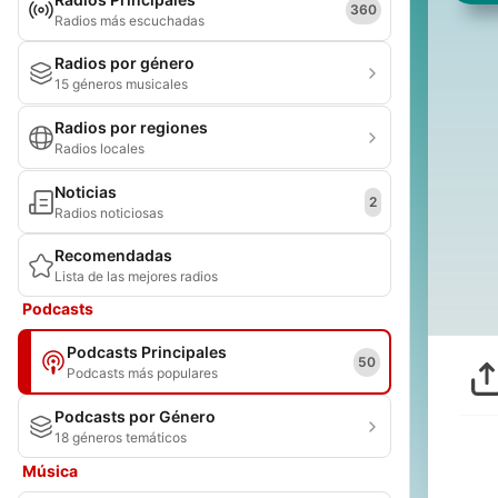
360
Radios más escuchadas
Radios por género
15 géneros musicales
Radios por regiones
Radios locales
Noticias
2
Radios noticiosas
Recomendadas
Lista de las mejores radios
Podcasts
Podcasts Principales
50
Podcasts más populares
Podcasts por Género
18 géneros temáticos
Música