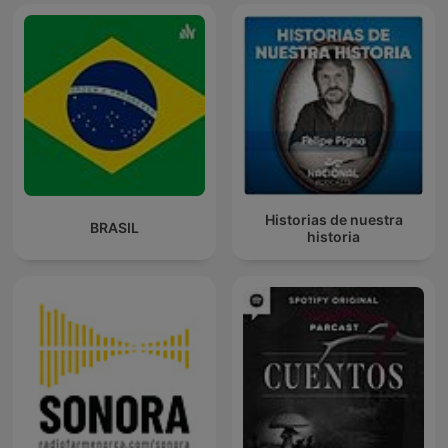
Historias de nuestra
BRASIL
historia