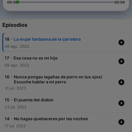
00:00
00:00
Episodios
-
18
La mujer fantasma de la carretera
09 ago. 2023
-
17
Esa cosa no es mi hijo
09 ago. 2023
-
16
Nunca pongas lagañas de perro en tus ojos/
Escuche hablar a mi perro
31 jul. 2023
-
15
El puente del diablo
23 jul. 2023
-
14
No hagas quehaceres por las noches
17 jul. 2023