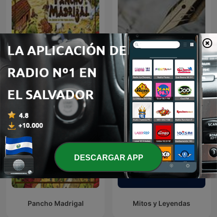
Pancho Madrigal
Historia
DESCARGAR APP
Pancho Madrigal
Mitos y Leyendas