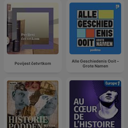
Alle Geschiedenis Ooit –
Povijest četvrtkom
Grote Namen