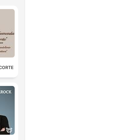
 CORTE