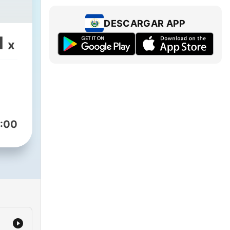
DESCARGAR APP
1
x
:00