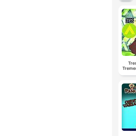
Tre
Treme