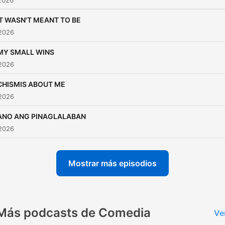
2026
IT WASN'T MEANT TO BE
 2026
MY SMALL WINS
 2026
CHISMIS ABOUT ME
 2026
ANO ANG PINAGLALABAN
 2026
Mostrar más episodios
Más podcasts de Comedia
Ve