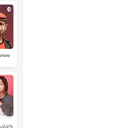
rtolo
らぶぶら