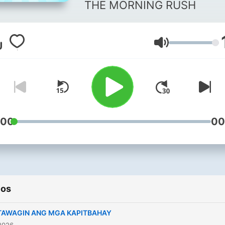
THE MORNING RUSH
Volumen
:00
00
ios
TAWAGIN ANG MGA KAPITBAHAY