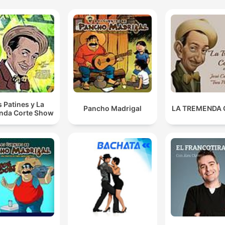
s Patines y La
Pancho Madrigal
LA TREMENDA
nda Corte Show