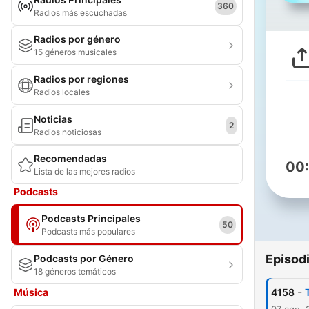
360
Radios más escuchadas
Radios por género
15 géneros musicales
Radios por regiones
Radios locales
Noticias
2
Radios noticiosas
Recomendadas
00
Lista de las mejores radios
Podcasts
Podcasts Principales
50
Podcasts más populares
Episod
Podcasts por Género
18 géneros temáticos
-
Música
4158