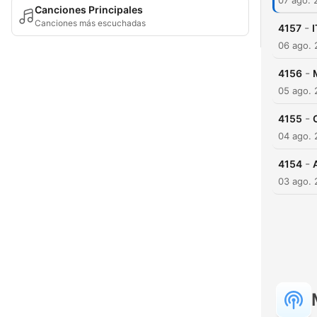
07 ago. 
Canciones Principales
Canciones más escuchadas
-
4157
06 ago.
-
4156
05 ago.
-
4155
04 ago.
-
4154
03 ago.