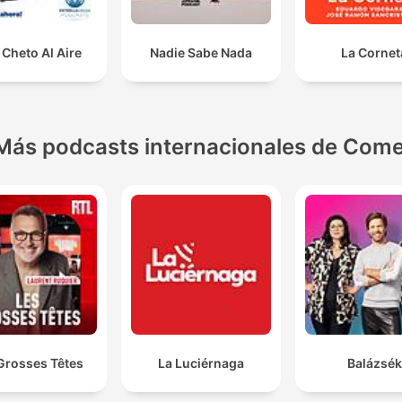
Cheto Al Aire
Nadie Sabe Nada
La Cornet
Más podcasts internacionales de Come
Grosses Têtes
La Luciérnaga
Balázsék