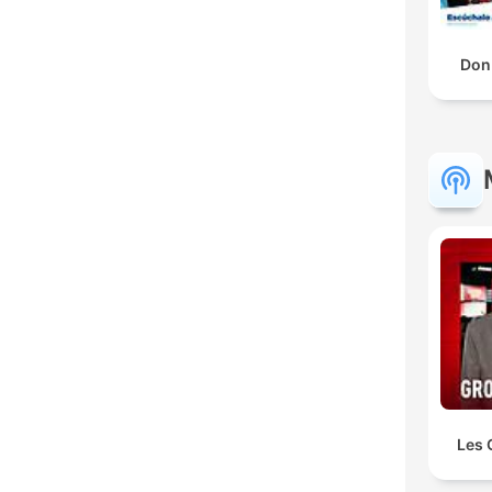
Don 
Les 