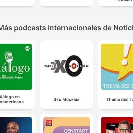
Más podcasts internacionales de Notic
Diálogo en
Эхо Москвы
Thema des T
namericana