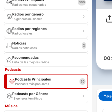
360
Radios más escuchadas
Radios por género
15 géneros musicales
Radios por regiones
Radios locales
Noticias
2
Radios noticiosas
Recomendadas
00
Lista de las mejores radios
Podcasts
Podcasts Principales
50
Podcasts más populares
Podcasts por Género
Re
18 géneros temáticos
Música