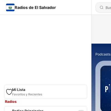
Radios de El Salvador
Podcasts
Mi Lista
Favoritos y Recientes
Radios
Radios Principales