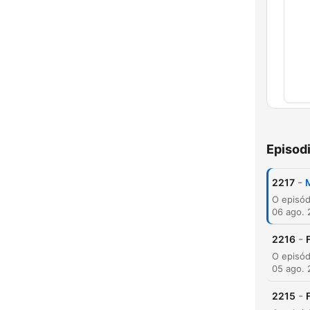
Capí
Episod
-
2217
06 ago.
-
2216
05 ago.
-
2215