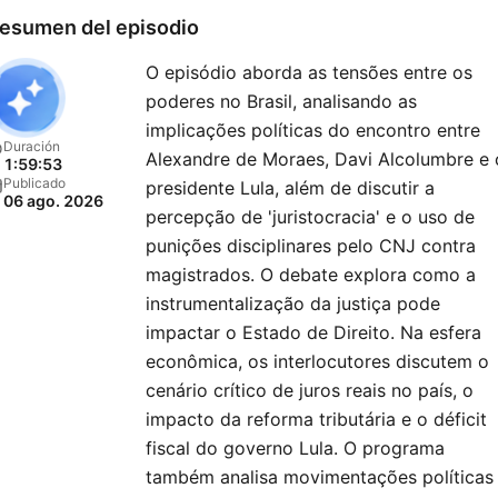
esumen del episodio
O episódio aborda as tensões entre os
poderes no Brasil, analisando as
implicações políticas do encontro entre
Duración
Alexandre de Moraes, Davi Alcolumbre e 
1:59:53
Publicado
presidente Lula, além de discutir a
06 ago. 2026
percepção de 'juristocracia' e o uso de
punições disciplinares pelo CNJ contra
magistrados. O debate explora como a
instrumentalização da justiça pode
impactar o Estado de Direito. Na esfera
econômica, os interlocutores discutem o
cenário crítico de juros reais no país, o
impacto da reforma tributária e o déficit
fiscal do governo Lula. O programa
também analisa movimentações políticas