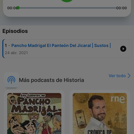
00:00
00:00
Episodios
-
1
Pancho Madrigal El Panteón Del Jicaral | Sustos |
24 abr. 2021
Ver todo
Más podcasts de Historia