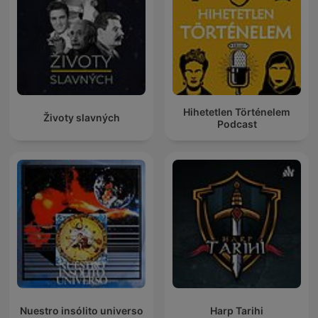
Hihetetlen Történelem
Životy slavných
Podcast
Nuestro insólito universo
Harp Tarihi