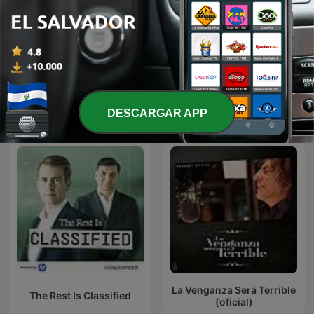
Casos Paranormal
Mitos y Leyendas
DESCARGAR APP
Más podcasts internacionales de Historia
La Venganza Será Terrible
The Rest Is Classified
(oficial)