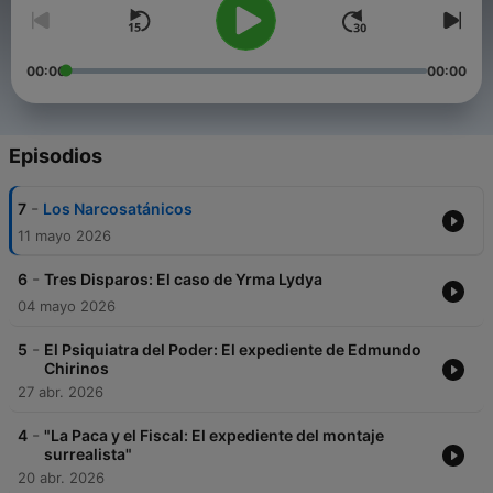
00:00
00:00
Episodios
-
7
Los Narcosatánicos
11 mayo 2026
-
6
Tres Disparos: El caso de Yrma Lydya
04 mayo 2026
-
5
El Psiquiatra del Poder: El expediente de Edmundo
Chirinos
27 abr. 2026
-
4
"La Paca y el Fiscal: El expediente del montaje
surrealista"
20 abr. 2026