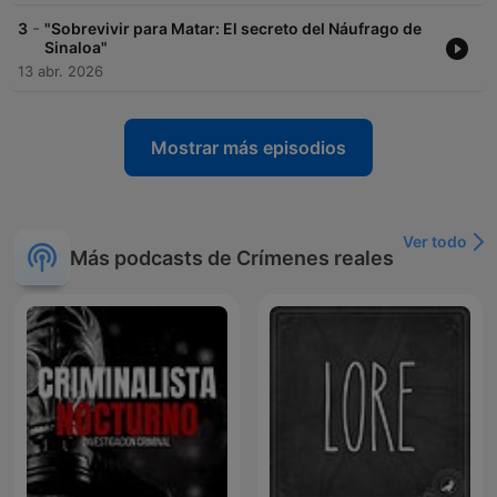
-
3
"Sobrevivir para Matar: El secreto del Náufrago de
Sinaloa"
13 abr. 2026
Mostrar más episodios
Ver todo
Más podcasts de Crímenes reales