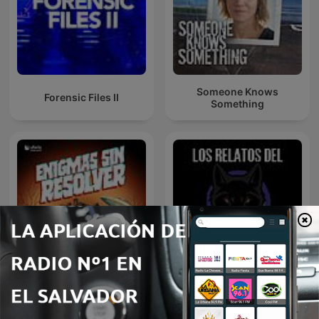
Someone Knows
Forensic Files II
Something
Enigmas sin resolver
Los relatos del Cadejo