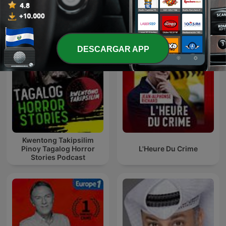
Más podcasts internacionales de
Crímenes reales
DESCARGAR APP
Kwentong Takipsilim
Pinoy Tagalog Horror
L'Heure Du Crime
Stories Podcast