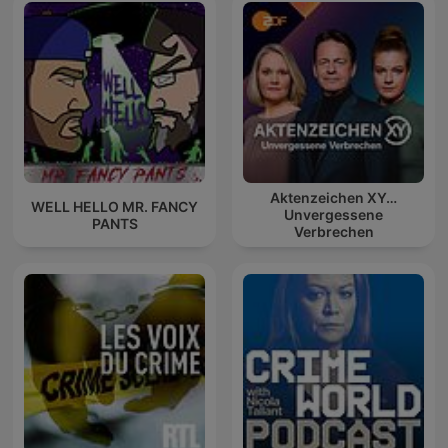
Aktenzeichen XY…
WELL HELLO MR. FANCY
Unvergessene
PANTS
Verbrechen