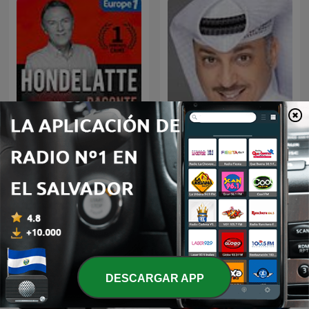
سوالف طريق - ابو طلال
Hondelatte Raconte
الحمراني
DESCARGAR APP