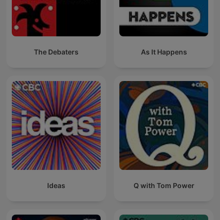
The Debaters
As It Happens
Ideas
Q with Tom Power