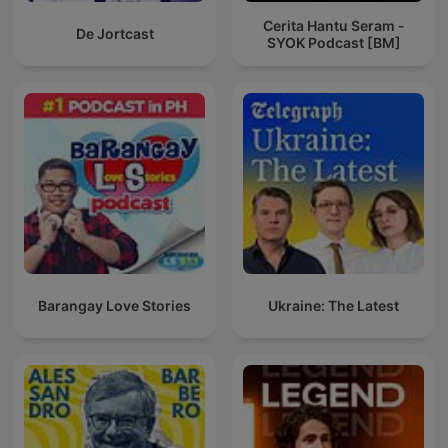
Cerita Hantu Seram -
De Jortcast
SYOK Podcast [BM]
Barangay Love Stories
Ukraine: The Latest