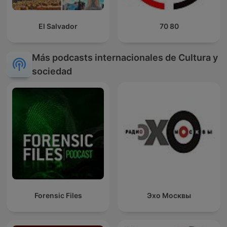
El Salvador
70 80
Más podcasts internacionales de Cultura y
sociedad
Forensic Files
Эхо Москвы