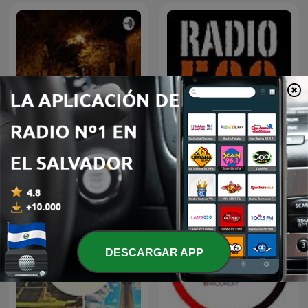
El Camino
RADIO RADIO
DESCARGAR APP