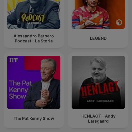
Alessandro Barbero
LEGEND
Podcast - La Storia
HENLAGT – Andy
The Pat Kenny Show
Larsgaard