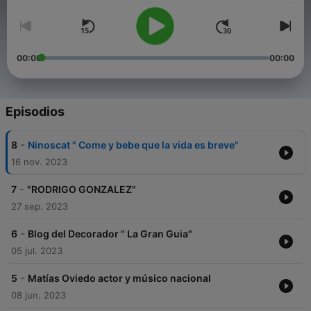
00:00
00:00
Episodios
-
8
Ninoscat " Come y bebe que la vida es breve"
16 nov. 2023
-
7
"RODRIGO GONZALEZ"
27 sep. 2023
-
6
Blog del Decorador " La Gran Guia"
05 jul. 2023
-
5
Matías Oviedo actor y músico nacional
08 jun. 2023