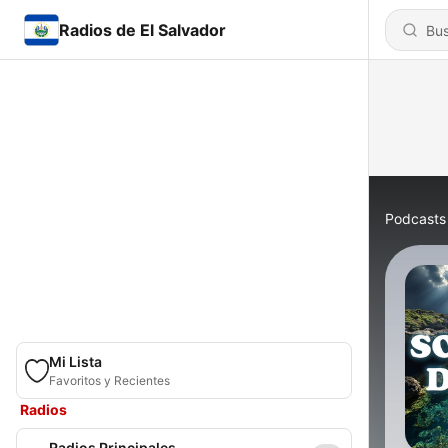
Radios de El Salvador
Podcasts
Mi Lista
Favoritos y Recientes
Radios
Radios Principales