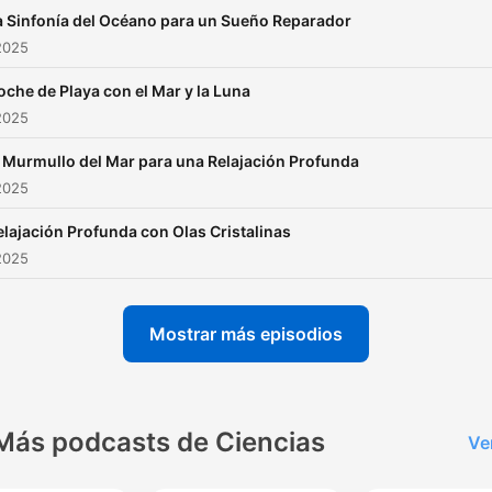
a Sinfonía del Océano para un Sueño Reparador
2025
oche de Playa con el Mar y la Luna
2025
l Murmullo del Mar para una Relajación Profunda
2025
elajación Profunda con Olas Cristalinas
2025
Mostrar más episodios
Más podcasts de Ciencias
Ve