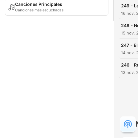
Canciones Principales
-
249
L
Canciones más escuchadas
16 nov. 
-
248
N
15 nov. 
-
247
E
14 nov. 
-
246
R
13 nov. 