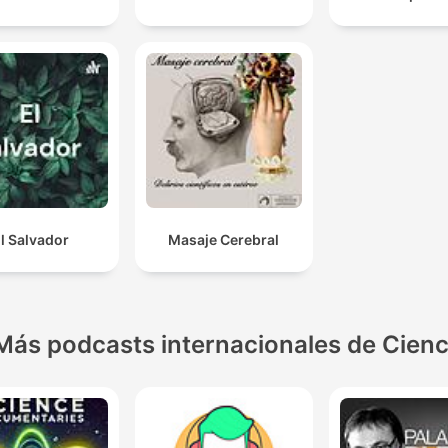
l Salvador
Masaje Cerebral
Más podcasts internacionales de Cienc