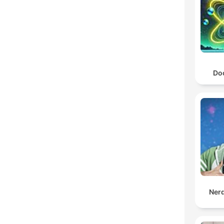
Do
Ner