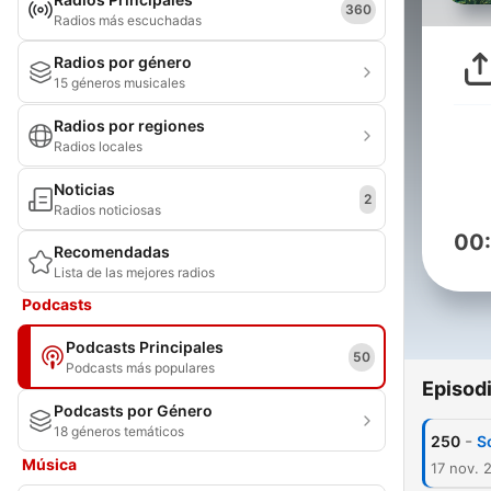
360
Radios más escuchadas
Radios por género
15 géneros musicales
Radios por regiones
Radios locales
Noticias
2
Radios noticiosas
00
Recomendadas
Lista de las mejores radios
Podcasts
Podcasts Principales
50
Podcasts más populares
Episod
Podcasts por Género
18 géneros temáticos
-
250
S
Música
17 nov. 