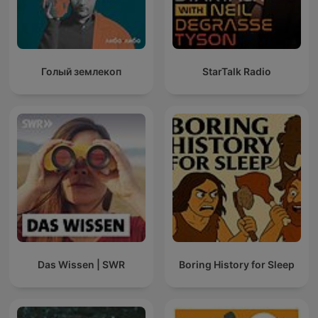
Голый землекоп
StarTalk Radio
Das Wissen | SWR
Boring History for Sleep