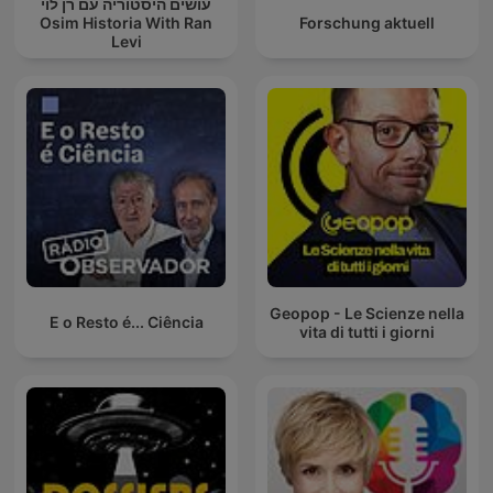
עושים היסטוריה עם רן לוי
Osim Historia With Ran
Forschung aktuell
Levi
Geopop - Le Scienze nella
E o Resto é... Ciência
vita di tutti i giorni