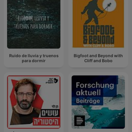
Ruido de lluvia y truenos
Bigfoot and Beyond with
para dormir
Cliff and Bobo