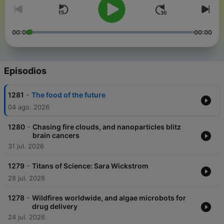
00:00
00:00
Episodios
-
1281
The food of the future
04 ago. 2026
-
1280
Chasing fire clouds, and nanoparticles blitz
brain cancers
31 jul. 2026
-
1279
Titans of Science: Sara Wickstrom
28 jul. 2026
-
1278
Wildfires worldwide, and algae microbots for
drug delivery
24 jul. 2026