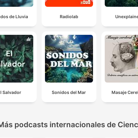
dos de Lluvia
Radiolab
Unexplain
l Salvador
Sonidos del Mar
Masaje Cere
Más podcasts internacionales de Cienc