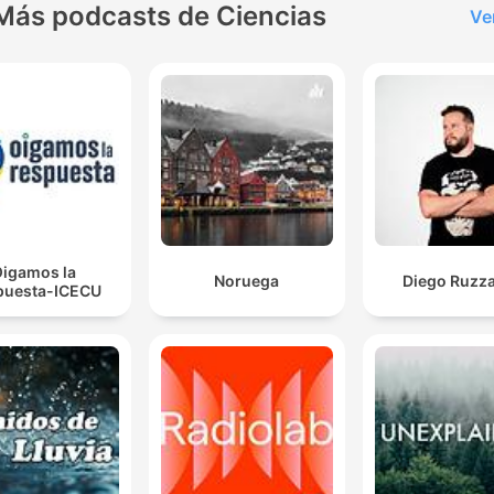
Más podcasts de Ciencias
Ve
igamos la
Noruega
Diego Ruzza
puesta-ICECU