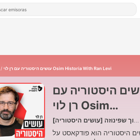
עושים היסטוריה עם רן לוי Osim Historia With Ran Levi
שים היסטוריה עם
רן לוי Osim
Historia With R
Levi
ים היסטוריה הוא פודקאסט על