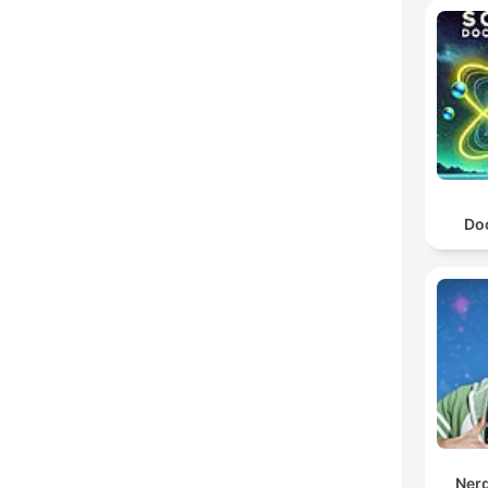
Do
Ner