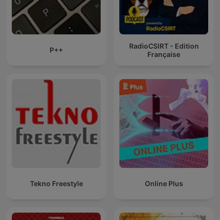
RadioCSIRT - Edition
P++
Française
Tekno Freestyle
Online Plus