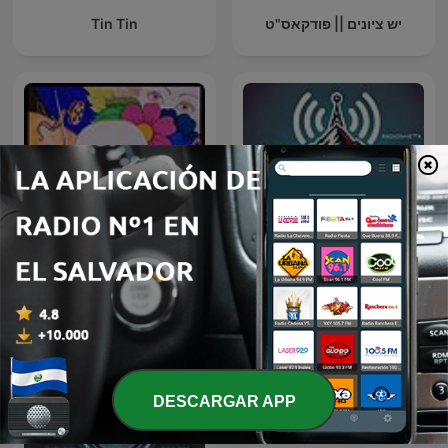
Tin Tin
יש ציונים || פודקאס"ט
Radio Pirata la Radio nella
Radio@Radio
Radio
DESCARGAR APP