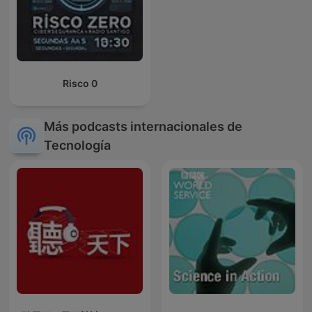
Risco 0
Más podcasts internacionales de
Tecnología