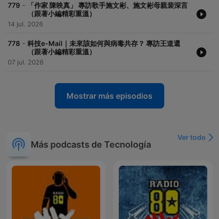
-
779
「作家 陳映真」 專訪歌手施文彬、施文彬母親裴深言
（跟著小編精彩重溫）
14 jul. 2026
-
778
科技e-Mail｜未來該如何與病毒共存？ 專訪王道還
（跟著小編精彩重溫）
07 jul. 2026
Mostrar más episodios
Ver todo
Más podcasts de Tecnología