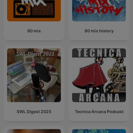
80 mix
80 mix history
SWL Digest 2025
Tecnica Arcana Podcast