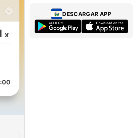
DESCARGAR APP
rio
1
x
:00