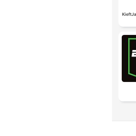
Kieft