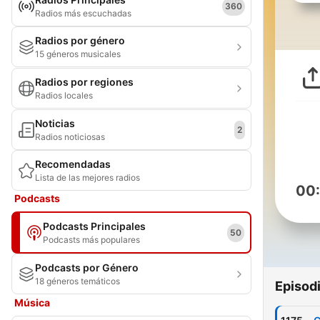
360
Radios más escuchadas
Radios por género
15 géneros musicales
Radios por regiones
Radios locales
Noticias
2
Radios noticiosas
Recomendadas
Lista de las mejores radios
00
Podcasts
Podcasts Principales
50
Podcasts más populares
Podcasts por Género
18 géneros temáticos
Episod
Música