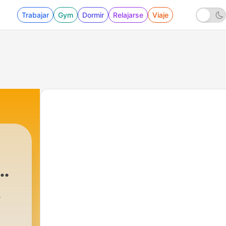
Trabajar
Gym
Dormir
Relajarse
Viaje