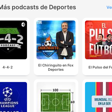
Más podcasts de Deportes
Ve
El Chiringuito en Fox
4-4-2
El Pulso del F
Deportes