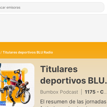
Titulares deportivos BLU Radio
Titulares
deportivos BLU
Radio
Bumbox Podcast
|
1175 - Continúa la jornada de la Leagues Cup
El resumen de las jornadas