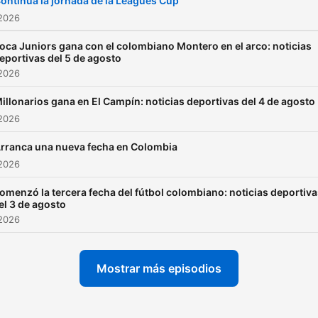
ontinúa la jornada de la Leagues Cup
 2026
oca Juniors gana con el colombiano Montero en el arco: noticias
eportivas del 5 de agosto
 2026
illonarios gana en El Campín: noticias deportivas del 4 de agosto
 2026
rranca una nueva fecha en Colombia
 2026
omenzó la tercera fecha del fútbol colombiano: noticias deportiv
el 3 de agosto
 2026
Mostrar más episodios