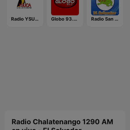
Radio YSUCA 91.7 FM
Globo 93.3 FM
Radio San Miguel El Salvador
Radio Chalatenango 1290 AM