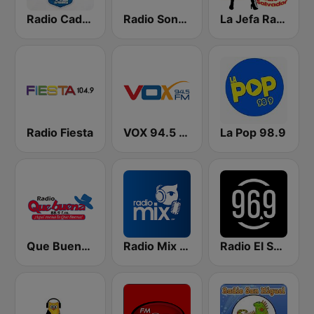
Radio Cadena YSKL La Poderosa
Radio Sonora 104.5 FM
La Jefa Radio El Salvador
Radio Fiesta
VOX 94.5 FM
La Pop 98.9
Que Buena 88.9 FM
Radio Mix El Salvador
Radio El Salvador | 96.9 FM