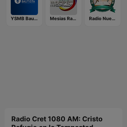
YSMB Bautista 89.7 FM
Mesias Radio 99.3 FM
Radio Nueva Jerusalem
Radio Cret 1080 AM: Cristo