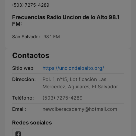
(503) 7275-4289
Frecuencias Radio Uncion de lo Alto 98.1
FM:
San Salvador:
98.1 FM
Contactos
Sitio web
https://unciondeloalto.org/
Dirección:
Pol. 1, n°15, Lotificación Las
Mercedez, Aguilares, El Salvador
Teléfono:
(503) 7275-4289
Email:
newciberacademy@hotmail.com
Redes sociales