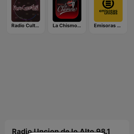
Radio Cultural TGN
La Chismosa 104.1
Emisoras Unidas
Radio Uncion de lo Alto 98.1