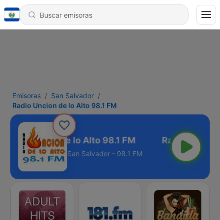
Emisoras
San Salvador
Radio Uncion de lo Alto 98.1 FM
Radio Uncion de lo Alto 98.1 FM
San Salvador - 98.1 FM