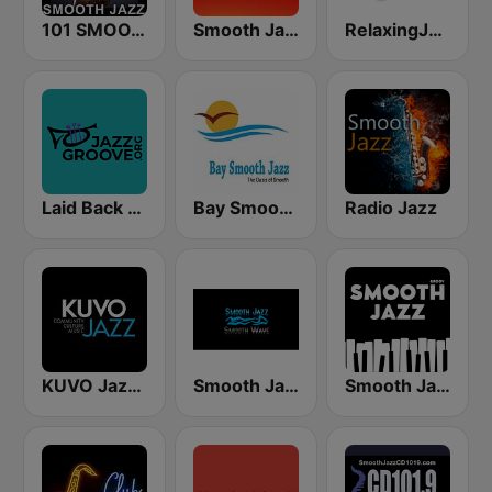
101 SMOOTH JAZZ
Smooth Jazz 247
RelaxingJazz.com - Smooth Jazz
Laid Back Jazz
Bay Smooth Jazz
Radio Jazz
KUVO Jazz 89.3 FM
Smooth Jazz Smooth Wave
Smooth Jazz - Groov