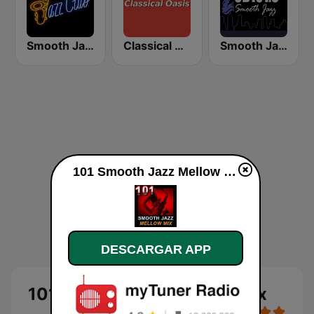
Smooth Jazz Tri-Cities WA
Classical Oasis
Smooth Jazz CD 101.9 FM
101 Smooth Jazz Mellow Mix
DESCARGAR APP
101 Smooth Jazz Mellow Mix