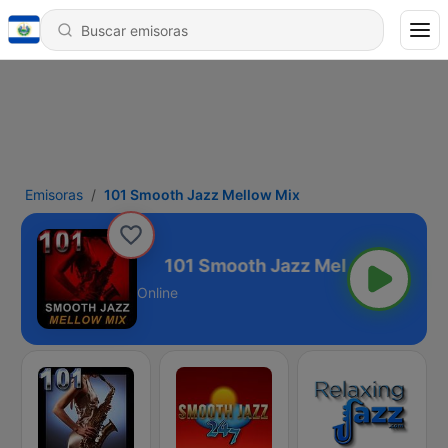
Emisoras
101 Smooth Jazz Mellow Mix
z Mellow Mix
Online