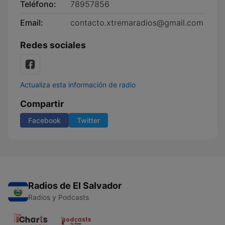
Teléfono:
78957856
Email:
contacto.xtremaradios@gmail.com
Redes sociales
Actualiza esta información de radio
Compartir
Facebook
Twitter
Radios de El Salvador
Radios y Podcasts