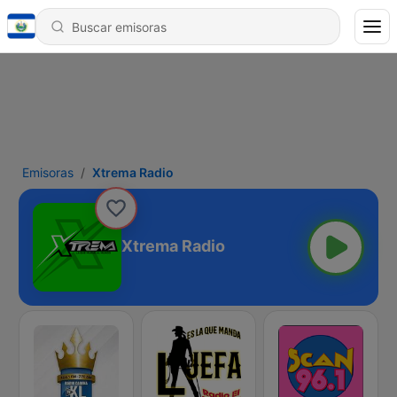
Emisoras
Xtrema Radio
Xtrema Radio