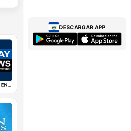
DESCARGAR APP
Replay News ENGLISH