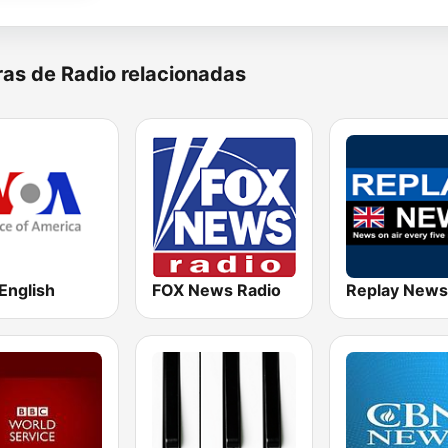
as de Radio relacionadas
English
FOX News Radio