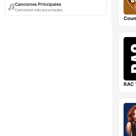
Canciones Principales
Canciones más escuchadas
Coun
RAC 