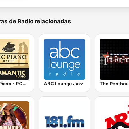
as de Radio relacionadas
Epic Piano - ROMANTIC PIANO
ABC Lounge Jazz
The Penthou