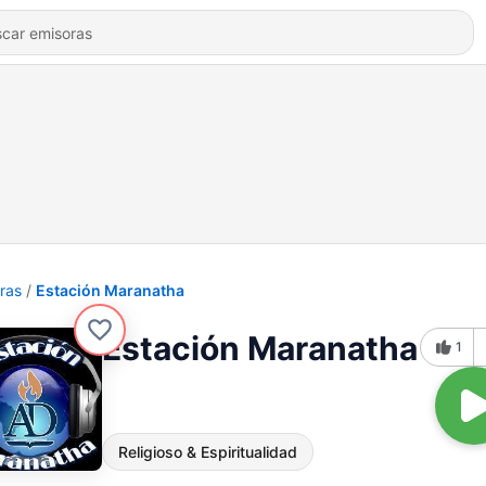
ras
Estación Maranatha
Estación Maranatha
1
Religioso & Espiritualidad