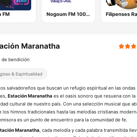
m FM
Nogoum FM 100.6 (نجوم فم)
tación Maranatha
 de bendición
igioso & Espiritualidad
los salvadoreños que buscan un refugio espiritual en las ondas
les,
Estación Maranatha
es el oasis sonoro que resuena con la
idad cultural de nuestro país. Con una selección musical que a
 los himnos tradicionales hasta las melodías cristianas modern
emisora es un punto de encuentro para la comunidad de fe.
tación Maranatha
, cada melodía y cada palabra transmitida lle