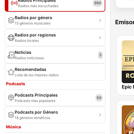
Radios Principales
360
Radios más escuchadas
Radios por género
Emisor
15 géneros musicales
Radios por regiones
Radios locales
Noticias
2
Radios noticiosas
Recomendadas
Lista de las mejores radios
Podcasts
Podcasts Principales
50
Podcasts más populares
Podcasts por Género
18 géneros temáticos
Música