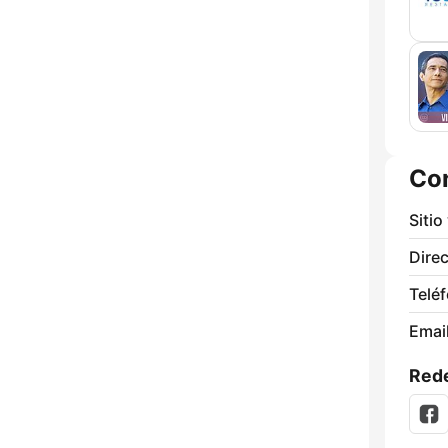
Co
Sitio
Direc
Telé
Email
Rede