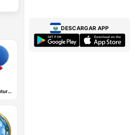
DESCARGAR APP
RFM Radio Futurs Medias 94.0 FM