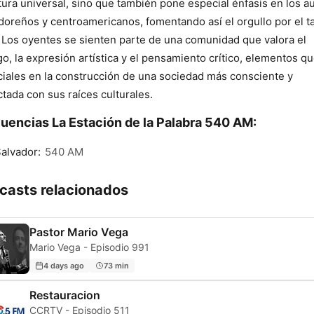
atura universal, sino que también pone especial énfasis en los a
doreños y centroamericanos, fomentando así el orgullo por el t
. Los oyentes se sienten parte de una comunidad que valora el
go, la expresión artística y el pensamiento crítico, elementos q
iales en la construcción de una sociedad más consciente y
tada con sus raíces culturales.
uencias La Estación de la Palabra 540 AM:
alvador:
540 AM
casts relacionados
Pastor Mario Vega
Mario Vega - Episodio 991
4 days ago
73 min
Restauracion
CCRTV - Episodio 511