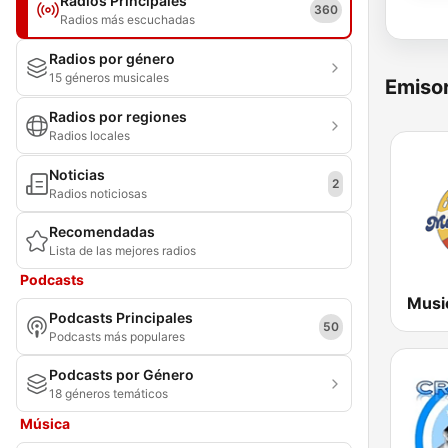
Radios Principales
360
Radios más escuchadas
Radios por género
15 géneros musicales
Emisor
Radios por regiones
Radios locales
Noticias
2
Radios noticiosas
Recomendadas
Lista de las mejores radios
Podcasts
Podcasts Principales
50
Podcasts más populares
Podcasts por Género
18 géneros temáticos
Música