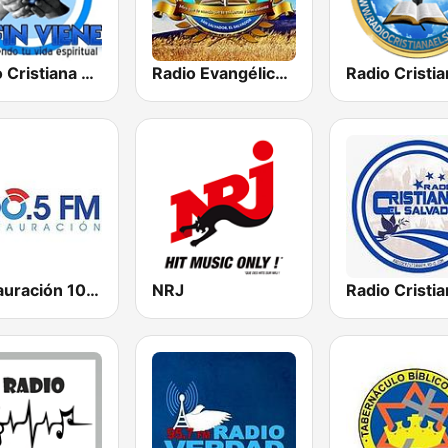
Radio Cristiana El Fin Viene
Radio Evangélica Josué
Restauración 100.5 FM
NRJ