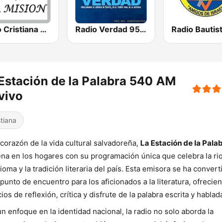
Radio Cristiana La Mision
Radio Verdad 95.7 FM
Estación de la Palabra 540 AM
vivo
stiana
 corazón de la vida cultural salvadoreña,
La Estación de la Pala
na en los hogares con su programación única que celebra la ri
dioma y la tradición literaria del país. Esta emisora se ha convert
 punto de encuentro para los aficionados a la literatura, ofrecie
ios de reflexión, crítica y disfrute de la palabra escrita y hablad
n enfoque en la identidad nacional, la radio no solo aborda la