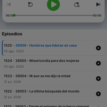
00:00
00:00
Episodios
-
1525
26056 - Hombres que lideran en casa
03 ago. 2026
-
1524
26055 - Misericordia para dos mujeres
03 ago. 2026
-
1523
26054 - Ni aun se me dijo la mitad
31 jul. 2026
-
1522
26053 - La última búsqueda del mundo
31 jul. 2026
-
1521
26052 - Desde el extremo de la tierra clamaré