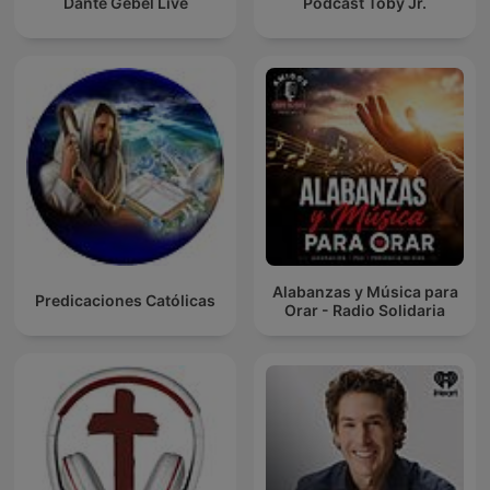
Dante Gebel Live
Podcast Toby Jr.
Alabanzas y Música para
Predicaciones Católicas
Orar - Radio Solidaria