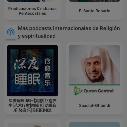
Predicaciones Cristianas
El Santo Rosario
Pentecostales
Más podcasts internacionales de Religión
y espiritualidad
深度睡眠|解压|冥想|疗愈养
生|艺术疗愈|白噪音|助眠音
Saad al-Ghamdi
乐|轻音乐|苏阳阳频道