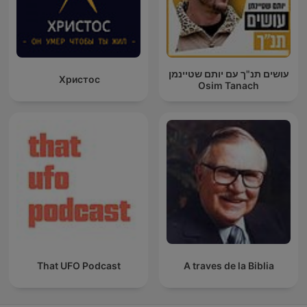
עושים תנ"ך עם יותם שטיינמן
Христос
Osim Tanach
That UFO Podcast
A traves de la Biblia