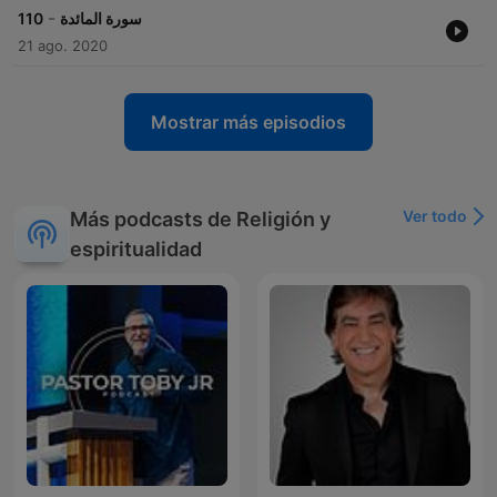
-
110
سورة المائدة
21 ago. 2020
Mostrar más episodios
Ver todo
Más podcasts de Religión y
espiritualidad