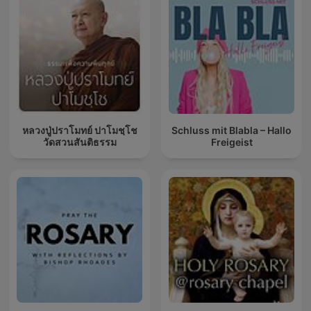
หลวงปู่ปราโมทย์ ปาโมชฺโช
Schluss mit Blabla – Hallo
วัดสวนสันติธรรม
Freigeist