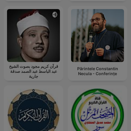
قرآن كريم مجود بصوت الشيخ
Părintele Constantin
عبد الباسط عبد الصمد صدقة
Necula - Conferințe
جارية