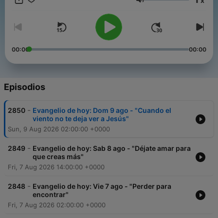
x
P. Jesús Rodrigues, LC (@padrejesuslc)
Volumen
00:00
00:00
Episodios
-
2850
Evangelio de hoy: Dom 9 ago - "Cuando el
viento no te deja ver a Jesús"
Sun, 9 Aug 2026 02:00:00 +0000
-
2849
Evangelio de hoy: Sab 8 ago - "Déjate amar para
que creas más"
Fri, 7 Aug 2026 14:00:00 +0000
-
2848
Evangelio de hoy: Vie 7 ago - "Perder para
encontrar"
Fri, 7 Aug 2026 02:00:00 +0000