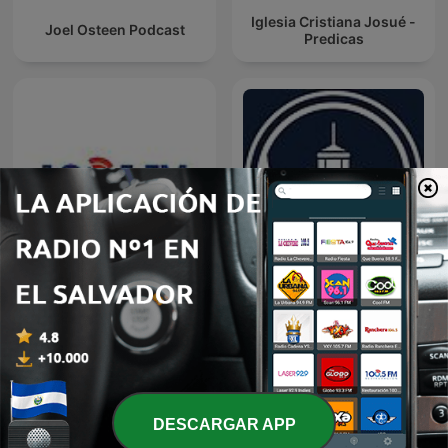
Iglesia Cristiana Josué -
Joel Osteen Podcast
Predicas
Restauracion
Predicaciones Cristianas
DESCARGAR APP