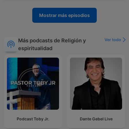
Mostrar más episodios
Ver todo
Más podcasts de Religión y
espiritualidad
Podcast Toby Jr.
Dante Gebel Live