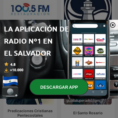
Restauracion
Predicaciones Cristianas
DESCARGAR APP
Predicaciones Cristianas
El Santo Rosario
Pentecostales