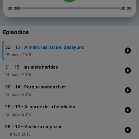
00:00
00:00
Episodios
-
32
16 - Almendras para el desayuno
18 mayo 2015
-
31
15 - las siete heridas
14 mayo 2015
-
30
14 - Porque somos river
13 mayo 2015
-
29
13 - Al borde de la bendición
12 mayo 2015
-
28
12 - Vuelve a empezar
11 mayo 2015