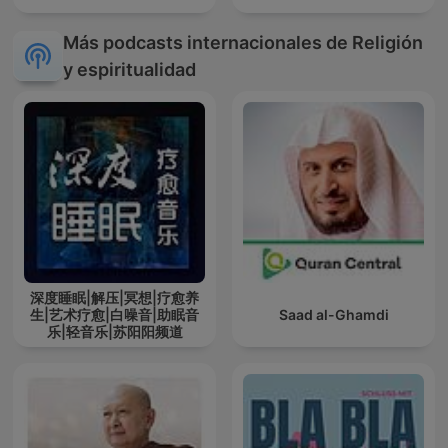
Más podcasts internacionales de Religión
y espiritualidad
深度睡眠|解压|冥想|疗愈养
生|艺术疗愈|白噪音|助眠音
Saad al-Ghamdi
乐|轻音乐|苏阳阳频道