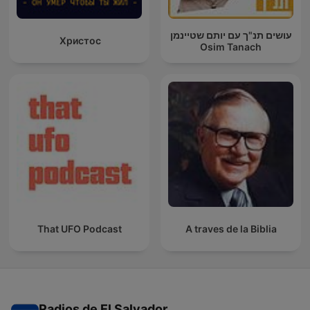
עושים תנ"ך עם יותם שטיינמן
Христос
Osim Tanach
That UFO Podcast
A traves de la Biblia
Radios de El Salvador