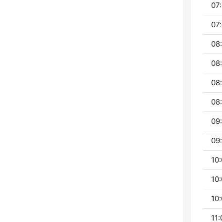
07:
07:
08:
08
08
08
09:
09:
10:
10:
10:
11: