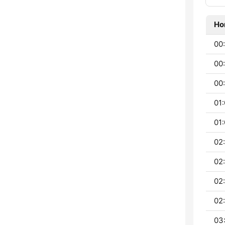
Ho
00:
00:
00:
01:
01:
02:
02
02
02
03