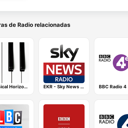
as de Radio relacionadas
Classical Horizon Radio (International)
EKR - Sky News Radio
BBC Radio 4 