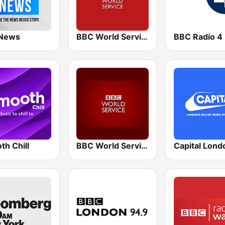
News
BBC World Service for Africa
BBC Radio 4
th Chill
BBC World Service
Capital Lond