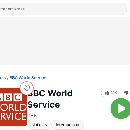
ras
BBC World Service
BBC World
22K
Service
DAB
Noticias
Internacional