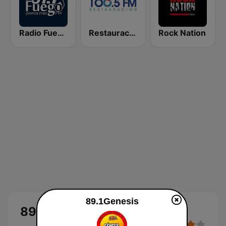
Radio Fuego 107.7 FM
Restauración 100.5 FM
Rock Nation
89.1Genesis
89.1Genesis