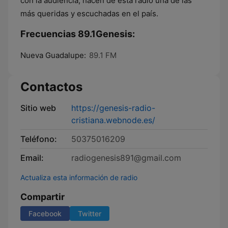
con la audiencia, hacen de esta radio una de las
más queridas y escuchadas en el país.
Frecuencias 89.1Genesis:
Nueva Guadalupe:
89.1 FM
Contactos
Sitio web
https://genesis-radio-
cristiana.webnode.es/
Teléfono:
50375016209
Email:
radiogenesis891@gmail.com
Actualiza esta información de radio
Compartir
Facebook
Twitter