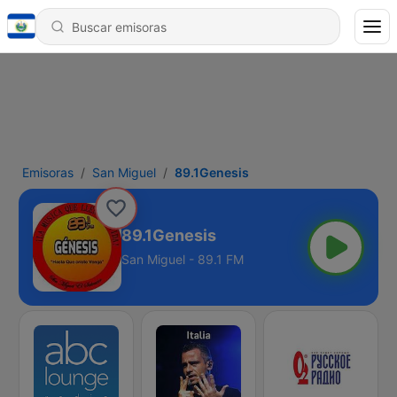
Emisoras
San Miguel
89.1Genesis
89.1Genesis
San Miguel - 89.1 FM