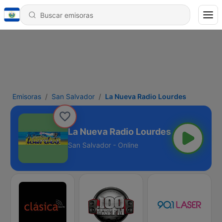
Emisoras
San Salvador
La Nueva Radio Lourdes
La Nueva Radio Lourdes
San Salvador - Online