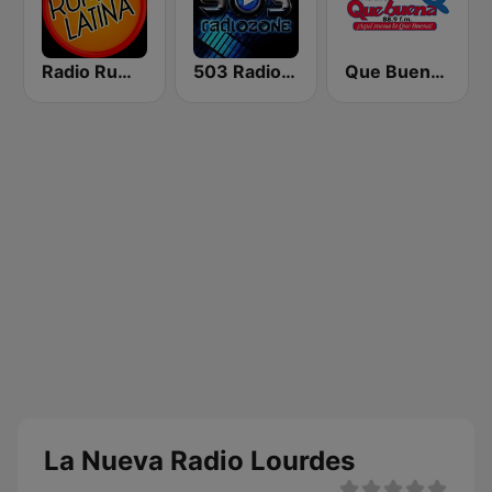
Radio Rumba Latina
503 Radio Zone
Que Buena 88.9 FM
La Nueva Radio Lourdes