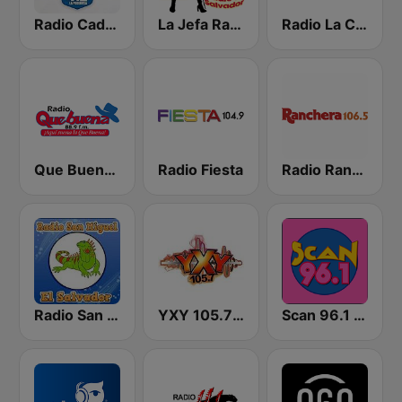
Radio Cadena YSKL La Poderosa
La Jefa Radio El Salvador
Radio La Chevere 100.9 FM
Que Buena 88.9 FM
Radio Fiesta
Radio Ranchera El Salvador
Radio San Miguel El Salvador
YXY 105.7 FM
Scan 96.1 FM