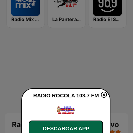
Radio Mix El Salvador
La Pantera 98.1 FM
Radio El Salvador | 96.9 FM
RADIO ROCOLA 103.7 FM
Radio Rocola 103.7 FM en Vivo
DESCARGAR APP