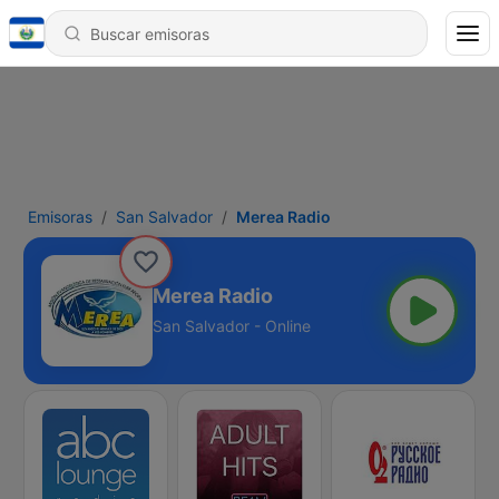
Emisoras
San Salvador
Merea Radio
Merea Radio
San Salvador - Online