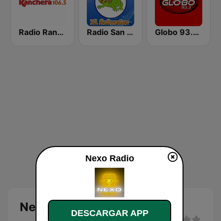
Radio Ranchera El Salvador
Radio San Miguel El Salvador
Globo 93.3 FM
Nexo Radio
Nexo Radio
DESCARGAR APP