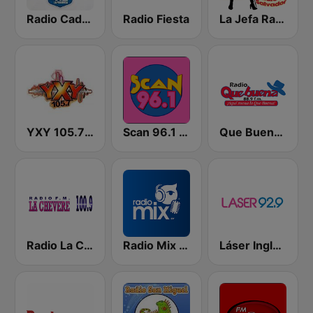
Radio Cadena YSKL La Poderosa
Radio Fiesta
La Jefa Radio El Salvador
YXY 105.7 FM
Scan 96.1 FM
Que Buena 88.9 FM
Radio La Chevere 100.9 FM
Radio Mix El Salvador
Láser Inglés 92.9