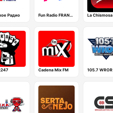
кое Радио
Fun Radio FRANCE
k247
Cadena Mix FM