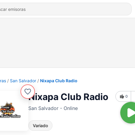
ras
San Salvador
Nixapa Club Radio
Nixapa Club Radio
0
San Salvador - Online
Variado