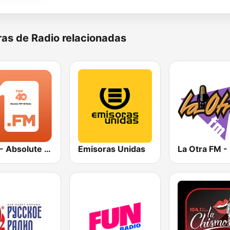
as de Radio relacionadas
1.FM - Absolute Top 40
Emisoras Unidas