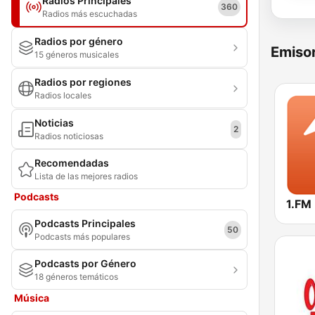
Radios Principales
360
Radios más escuchadas
Radios por género
Emisor
15 géneros musicales
Radios por regiones
Radios locales
Noticias
2
Radios noticiosas
Recomendadas
Lista de las mejores radios
Podcasts
Podcasts Principales
50
Podcasts más populares
Podcasts por Género
18 géneros temáticos
Música