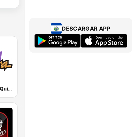
DESCARGAR APP
La Otra FM - Quito