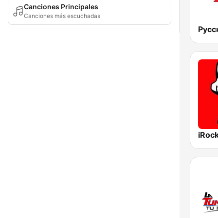
Canciones Principales
Canciones más escuchadas
Русс
iRoc