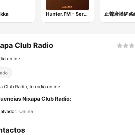
ukka
Hunter.FM - Sertanejo
apa Club Radio
dio online
iado
a Club Radio, tu radio online.
uencias Nixapa Club Radio:
alvador:
Online
ntactos