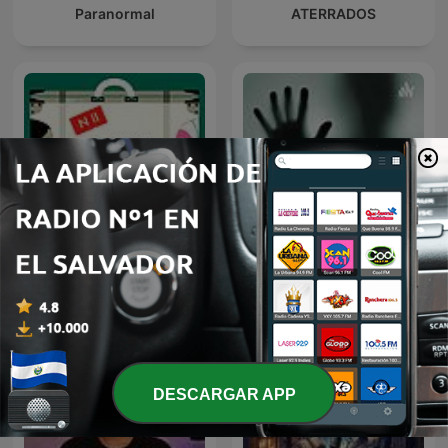
Paranormal
ATERRADOS
NACIONAL II: LA RUTA DEL
Mi Historia Paranormal
EXILIO
DESCARGAR APP