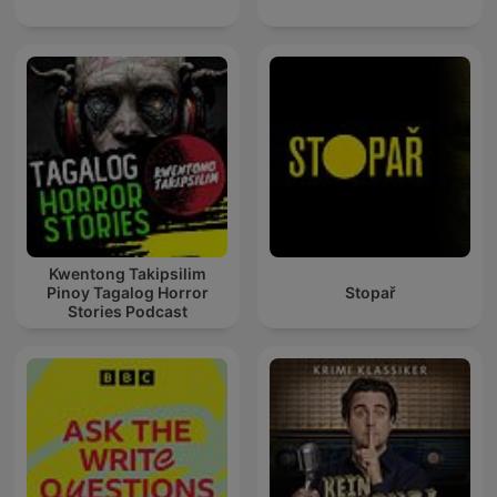
Kwentong Takipsilim
Pinoy Tagalog Horror
Stopař
Stories Podcast