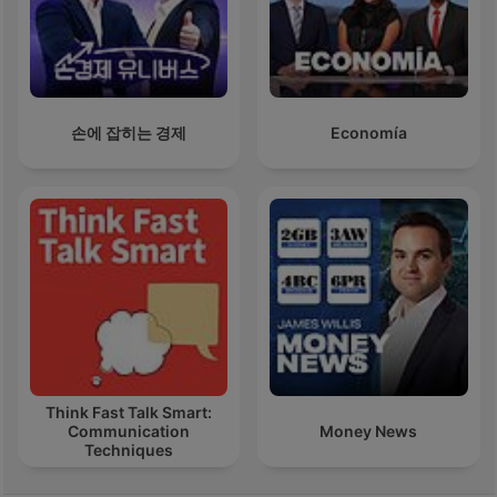
손에 잡히는 경제
Economía
Think Fast Talk Smart:
Communication
Money News
Techniques