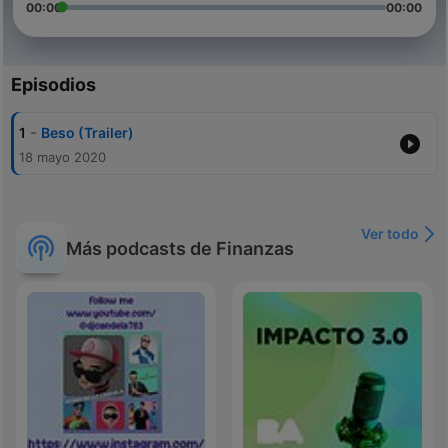
00:00
00:00
Episodios
-
1
Beso (Trailer)
18 mayo 2020
Ver todo
Más podcasts de Finanzas