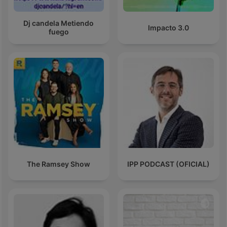
Dj candela Metiendo
Impacto 3.0
fuego
The Ramsey Show
IPP PODCAST (OFICIAL)