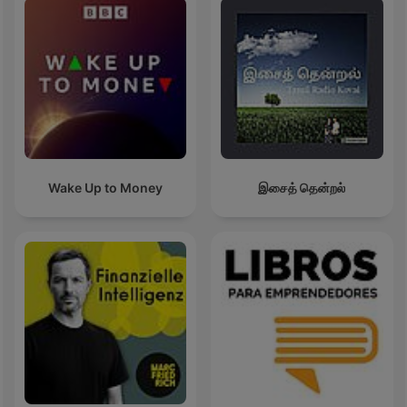
Wake Up to Money
இசைத் தென்றல்