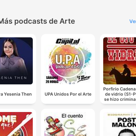
Más podcasts de Arte
Ve
Porfirio Cadena 
ra Yesenia Then
UPA Unidos Por el Arte
de vidrio (S1-
se hizo criminal
de vidrio.