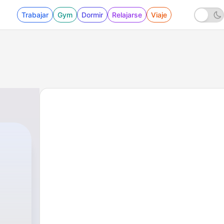
Trabajar
Gym
Dormir
Relajarse
Viaje