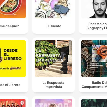
Post Malon
me de Quê?
El Cuento
Biography F
La Respuesta
Radio De
de el Librero
Imprevista
Campamento M