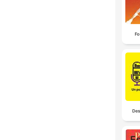
Fo
Des