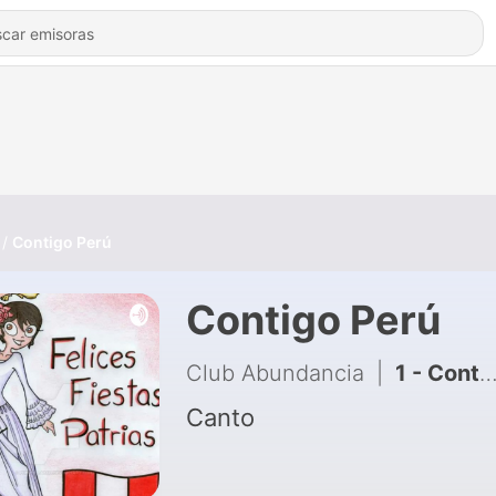
Contigo Perú
Contigo Perú
Club Abundancia
|
1 - Contigo Perú
Canto