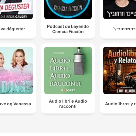
Podcast de Leyendo
 va déguster
כר וזרחוביץ׳
Ciencia Ficción
Audio libri e Audio
ve og Vanessa
Audiolibros y r
racconti