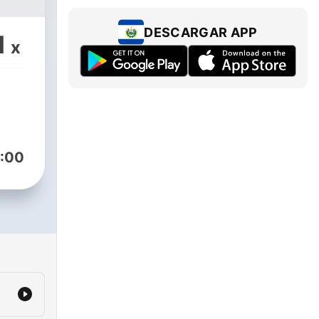
DESCARGAR APP
1
x
:00