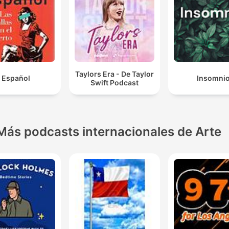
Taylors Era - De Taylor
Español
Insomni
Swift Podcast
Más podcasts internacionales de Arte