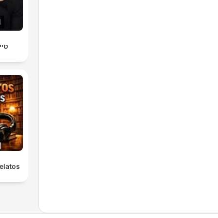
טיי
elatos