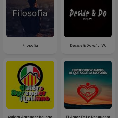
Filosofía
Decide & Do w/ J. W.
Quiero Aprender Italiano
El Amor Es La Respuesta