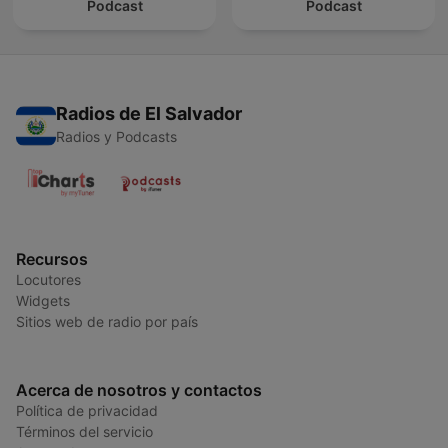
Podcast
Podcast
Radios de El Salvador
Radios y Podcasts
Recursos
Locutores
Widgets
Sitios web de radio por país
Acerca de nosotros y contactos
Política de privacidad
Términos del servicio