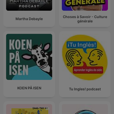
Choses à Savoir - Culture
Martha Debayle
générale
KOEN PÅ ISEN
Tu Ingles! podcast