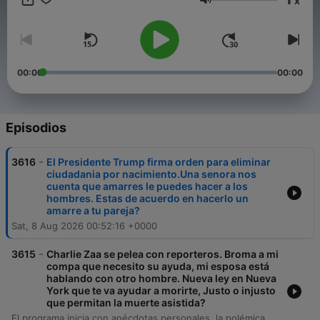
x
Volumen
00:00
00:00
Episodios
-
3616
El Presidente Trump firma orden para eliminar
ciudadania por nacimiento.Una senora nos
cuenta que amarres le puedes hacer a los
hombres. Estas de acuerdo en hacerlo un
amarre a tu pareja?
Sat, 8 Aug 2026 00:52:16 +0000
-
3615
Charlie Zaa se pelea con reporteros. Broma a mi
compa que necesito su ayuda, mi esposa está
hablando con otro hombre. Nueva ley en Nueva
York que te va ayudar a morirte, Justo o injusto
que permitan la muerte asistida?
El programa inicia con anécdotas personales, la polémica de Charly Saá sobre temas fiscales y una broma telefónica, seguido de un debate intenso sobre la ley de muerte asistida en Nueva York y sus implicaciones éticas. A través de llamadas en vivo, se discuten temas de salud, emprendimiento local y noticias de actualidad, incluyendo la crisis del aguacate en Michoacán y testimonios de trabajadores migrantes. El episodio concluye con dinámicas de citas, historias de emprendedores en Las Vegas y asesoría legal sobre inmigración.