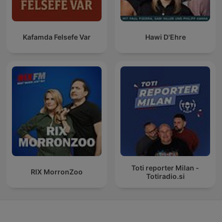
Kafamda Felsefe Var
Hawi D'Ehre
Toti reporter Milan -
RIX MorronZoo
Totiradio.si