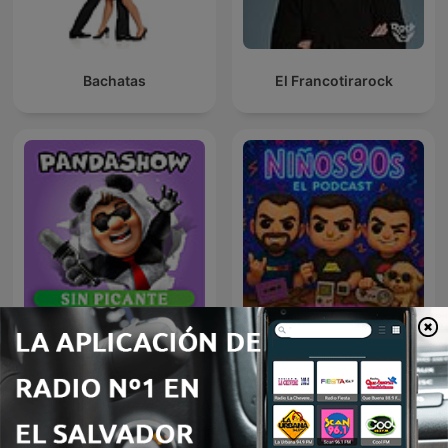
Bachatas
El Francotirarock
Panda Show - Sin Picante
Niños 90s